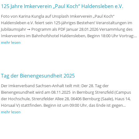
125 Jahre Imkerverein „Paul Koch“ Haldensleben e.V.
Foto von Karina Kungla auf Unsplash Imkerverein „Paul Koch“
Haldensleben e.V. feiert sein 125-jähriges Bestehen! Veranstaltungen im
Jubiläumsjahr ➞ Programm als PDF Januar 28.01.2026 Versammlung des
Imkervereins im Bahnhofshotel Haldensleben, Beginn 18:00 Uhr Vortrag:...
mehr lesen
Tag der Bienengesundheit 2025
Der Imkerverband Sachsen-Anhalt teilt mit: Der 28. Tag der
Bienengesundheit wird am 08.11.2025 in Bernburg Strenzfeld (Campus
der Hochschule, Strenzfelder Allee 28, 06406 Bernburg (Saale), Haus 14,
Hörsaal V) stattfinden. Beginn ist um 09:00 Uhr, das Ende ist gegen...
mehr lesen