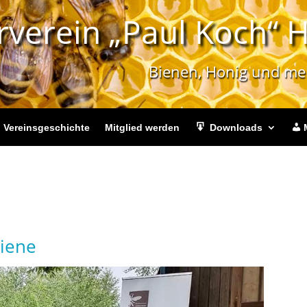
verein „Paul Koch“ H
Bienen, Honig und me
Vereinsgeschichte
Mitglied werden
Downloads
Biene