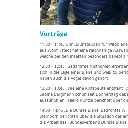
Vorträge
11:00 – 11:45 Uhr „Blühstauden für Wildbien
aus Wolmirstedt hat eine reichhaltige Auswah
welche bei den Insekten besonders beliebt si
12:00 – 12:45 „Gedämmte Nisthöhlen ersetzen
sich in die Lage einer Biene und weiß zu ber
haben auch die Vögel davon gehört.
13:00 – 13:45 „Wie eine Klotzbeute entsteht“ D
Sabine Bergmann schon seit Donnerstag dabe
auszuhöhlen. Haiko Kuntze berichtet über die 
14:00 -14:45 „Die Dunkle Biene: Bedrohtes Wil
Steinborn berichten über die Situation der 
die Arbeit des „Bundesverband Dunkle Biene