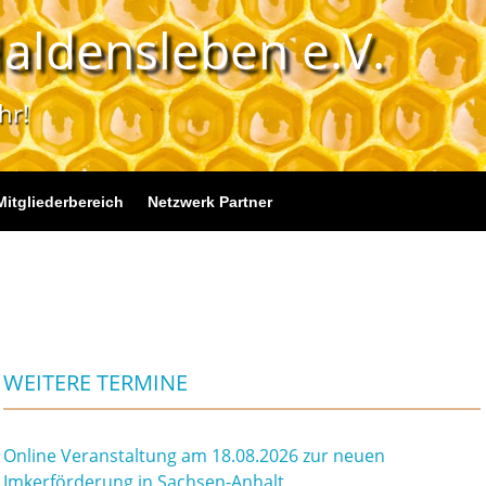
aldensleben e.V.
hr!
Mitgliederbereich
Netzwerk Partner
WEITERE TERMINE
Online Veranstaltung am 18.08.2026 zur neuen
Imkerförderung in Sachsen-Anhalt