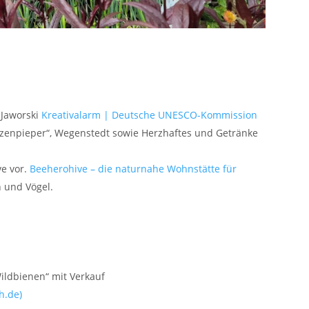
 Jaworski
Kreativalarm | Deutsche UNESCO-Kommission
zenpieper“, Wegenstedt sowie Herzhaftes und Getränke
e vor.
Beeherohive – die naturnahe Wohnstätte für
und Vögel.
ildbienen“ mit Verkauf
h.de)