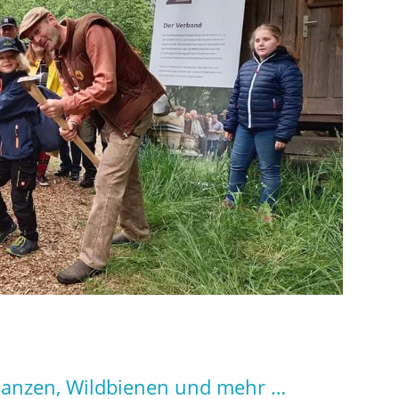
planzen, Wildbienen und mehr …