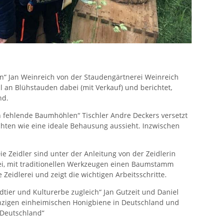
en“ Jan Weinreich von der Staudengärtnerei Weinreich
l an Blühstauden dabei (mit Verkauf) und berichtet,
nd.
 fehlende Baumhöhlen“ Tischler Andre Deckers versetzt
ichten wie eine ideale Behausung aussieht. Inzwischen
ie Zeidler sind unter der Anleitung von der Zeidlerin
i, mit traditionellen Werkzeugen einen Baumstamm
Zeidlerei und zeigt die wichtigen Arbeitsschritte.
dtier und Kulturerbe zugleich“ Jan Gutzeit und Daniel
einzigen einheimischen Honigbiene in Deutschland und
 Deutschland“