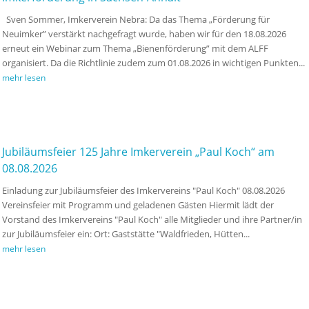
Sven Sommer, Imkerverein Nebra: Da das Thema „Förderung für
Neuimker” verstärkt nachgefragt wurde, haben wir für den 18.08.2026
erneut ein Webinar zum Thema „Bienenförderung” mit dem ALFF
organisiert. Da die Richtlinie zudem zum 01.08.2026 in wichtigen Punkten...
mehr lesen
Jubiläumsfeier 125 Jahre Imkerverein „Paul Koch“ am
08.08.2026
Einladung zur Jubiläumsfeier des Imkervereins "Paul Koch" 08.08.2026
Vereinsfeier mit Programm und geladenen Gästen Hiermit lädt der
Vorstand des Imkervereins "Paul Koch" alle Mitglieder und ihre Partner/in
zur Jubiläumsfeier ein: Ort: Gaststätte "Waldfrieden, Hütten...
mehr lesen