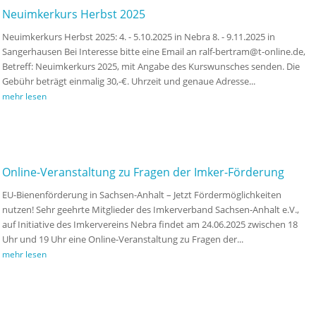
Neuimkerkurs Herbst 2025
Neuimkerkurs Herbst 2025: 4. - 5.10.2025 in Nebra 8. - 9.11.2025 in
Sangerhausen Bei Interesse bitte eine Email an ralf-bertram@t-online.de,
Betreff: Neuimkerkurs 2025, mit Angabe des Kurswunsches senden. Die
Gebühr beträgt einmalig 30,-€. Uhrzeit und genaue Adresse...
mehr lesen
Online-Veranstaltung zu Fragen der Imker-Förderung
EU-Bienenförderung in Sachsen-Anhalt – Jetzt Fördermöglichkeiten
nutzen! Sehr geehrte Mitglieder des Imkerverband Sachsen-Anhalt e.V.,
auf Initiative des Imkervereins Nebra findet am 24.06.2025 zwischen 18
Uhr und 19 Uhr eine Online-Veranstaltung zu Fragen der...
mehr lesen