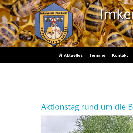
Imker
Aktuelles
Termine
Kontakt
Aktionstag rund um die 