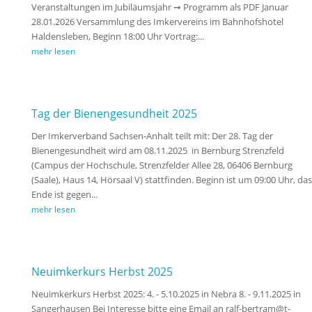
Veranstaltungen im Jubiläumsjahr ➞ Programm als PDF Januar
28.01.2026 Versammlung des Imkervereins im Bahnhofshotel
Haldensleben, Beginn 18:00 Uhr Vortrag:...
mehr lesen
Tag der Bienengesundheit 2025
Der Imkerverband Sachsen-Anhalt teilt mit: Der 28. Tag der
Bienengesundheit wird am 08.11.2025 in Bernburg Strenzfeld
(Campus der Hochschule, Strenzfelder Allee 28, 06406 Bernburg
(Saale), Haus 14, Hörsaal V) stattfinden. Beginn ist um 09:00 Uhr, das
Ende ist gegen...
mehr lesen
Neuimkerkurs Herbst 2025
Neuimkerkurs Herbst 2025: 4. - 5.10.2025 in Nebra 8. - 9.11.2025 in
Sangerhausen Bei Interesse bitte eine Email an ralf-bertram@t-