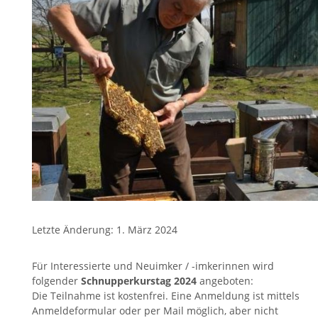
Letzte Änderung: 1. März 2024
Für Interessierte und Neuimker / -imkerinnen wird
folgender
Schnupperkurstag 2024
angeboten:
Die Teilnahme ist kostenfrei. Eine Anmeldung ist mittels
Anmeldeformular oder per Mail möglich, aber nicht