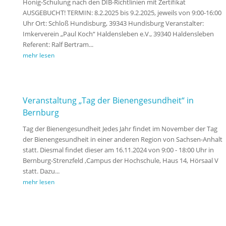
Honig-Schulung nach den DIB-Richtlinien mit Zertifikat
AUSGEBUCHT! TERMIN: 8.2.2025 bis 9.2.2025, jeweils von 9:00-16:00
Uhr Ort: Schloß Hundisburg, 39343 Hundisburg Veranstalter:
Imkerverein „Paul Koch“ Haldensleben e.V., 39340 Haldensleben
Referent: Ralf Bertram...
mehr lesen
Veranstaltung „Tag der Bienengesundheit“ in
Bernburg
Tag der Bienengesundheit Jedes Jahr findet im November der Tag
der Bienengesundheit in einer anderen Region von Sachsen-Anhalt
statt. Diesmal findet dieser am 16.11.2024 von 9:00 - 18:00 Uhr in
Bernburg-Strenzfeld ,Campus der Hochschule, Haus 14, Hörsaal V
statt. Dazu...
mehr lesen