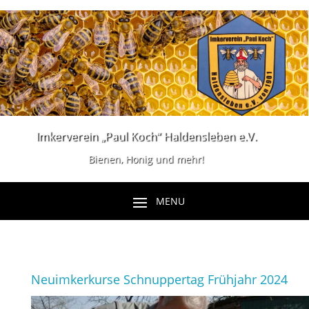
Imkerverein „Paul Koch“ Haldensleben e.V.
Bienen, Honig und mehr!
Neuimkerkurse Schnuppertag Frühjahr 2024