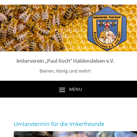
Imkerverein „Paul Koch“ Haldensleben e.V.
Bienen, Honig und mehr!
Umlarvtermin für die Imkerfreunde